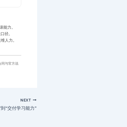
滚能力。
表口径。
运维人力。
合同与官方说
NEXT
”到“交付学习能力”