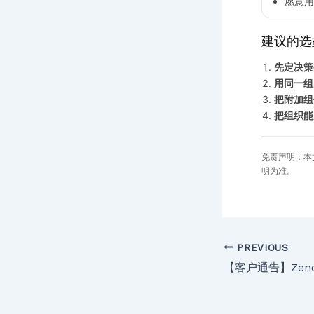
愿意用
建议的选
先定决策
用同一组
把附加组
把组织能
免责声明：本
明为准。
PREVIOUS