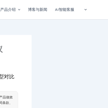
sk产品介绍
博客与新闻
AI智能客服
议
台选型对比
产品做效
同条款、