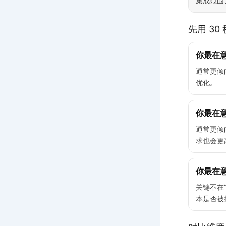
集成范围
先用 3
你最在
通常更倾
优化。
你最在意
通常更倾
求也会更
你最在
关键不在
本是否被