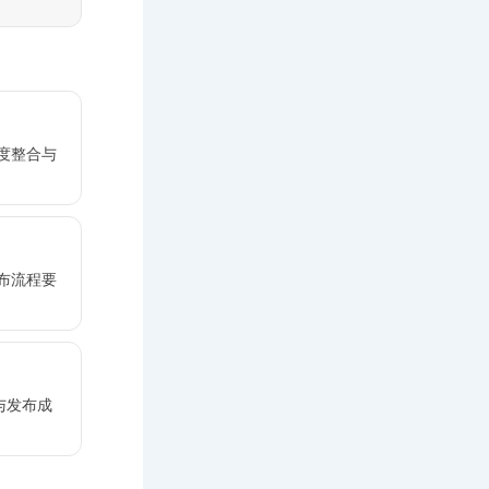
度整合与
布流程要
与发布成