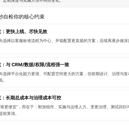
、定制深度与实施方法不同而变化。
0 秒自检你的核心约束
意：更快上线、尽快见效
向选择以客服标准流程为中心、开箱配置更直接的方案；后续再逐步做深
：与 CRM/数据/权限/流程强一致
向选择平台化能力更强、可配置空间更大的方案，但前期设计、治理与发
高。
意：长期总成本与治理成本可控
“谁更便宜”，而在于：附加组件、实施与运维人力、变更治理、测试回归
提前算清。