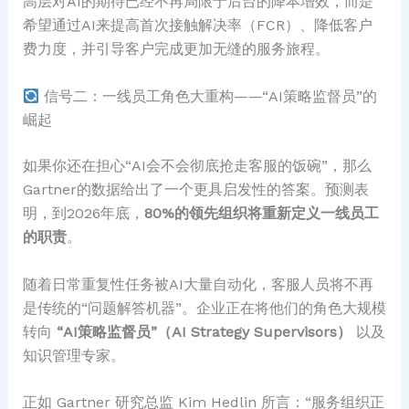
高层对AI的期待已经不再局限于后台的降本增效，而是
希望通过AI来提高首次接触解决率（FCR）、降低客户
费力度，并引导客户完成更加无缝的服务旅程。
信号二：一线员工角色大重构——“AI策略监督员”的
崛起
如果你还在担心“AI会不会彻底抢走客服的饭碗”，那么
Gartner的数据给出了一个更具启发性的答案。预测表
明，到2026年底，
80%的领先组织将重新定义一线员工
的职责
。
随着日常重复性任务被AI大量自动化，客服人员将不再
是传统的“问题解答机器”。企业正在将他们的角色大规模
转向
“AI策略监督员”（AI Strategy Supervisors）
以及
知识管理专家。
正如 Gartner 研究总监 Kim Hedlin 所言：“服务组织正