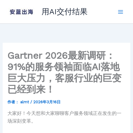
跳
用AI交付结果
至
内
容
Gartner 2026最新调研：
91%的服务领袖面临AI落地
巨大压力，客服行业的巨变
已经到来！
作者：
almt
/
2026年3月16日
大家好！今天想和大家聊聊客户服务领域正在发生的一
场深刻变革。