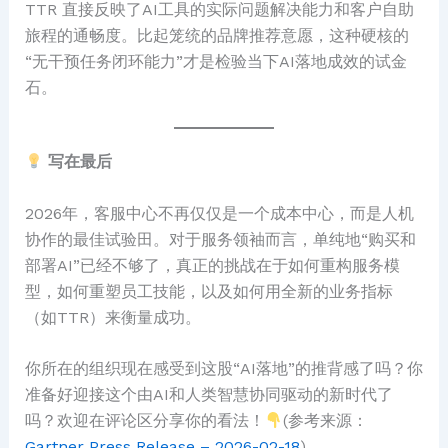
TTR 直接反映了AI工具的实际问题解决能力和客户自助
旅程的通畅度。比起笼统的品牌推荐意愿，这种硬核的
“无干预任务闭环能力”才是检验当下AI落地成效的试金
石。
写在最后
2026年，客服中心不再仅仅是一个成本中心，而是人机
协作的最佳试验田。对于服务领袖而言，单纯地“购买和
部署AI”已经不够了，真正的挑战在于如何重构服务模
型，如何重塑员工技能，以及如何用全新的业务指标
（如TTR）来衡量成功。
你所在的组织现在感受到这股“AI落地”的推背感了吗？你
准备好迎接这个由AI和人类智慧协同驱动的新时代了
吗？欢迎在评论区分享你的看法！
(参考来源：
Gartner Press Release – 2026-02-18
)