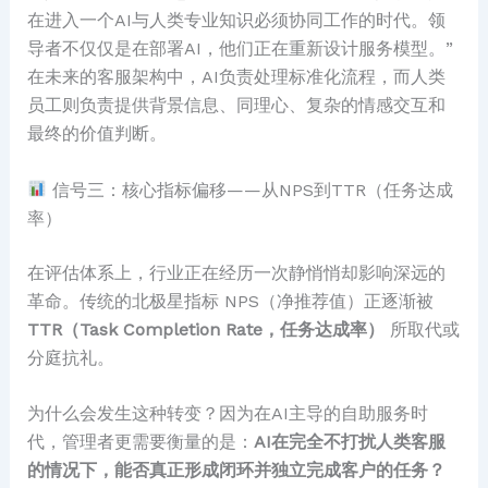
在进入一个AI与人类专业知识必须协同工作的时代。领
导者不仅仅是在部署AI，他们正在重新设计服务模型。”
在未来的客服架构中，AI负责处理标准化流程，而人类
员工则负责提供背景信息、同理心、复杂的情感交互和
最终的价值判断。
信号三：核心指标偏移——从NPS到TTR（任务达成
率）
在评估体系上，行业正在经历一次静悄悄却影响深远的
革命。传统的北极星指标 NPS（净推荐值）正逐渐被
TTR（Task Completion Rate，任务达成率）
所取代或
分庭抗礼。
为什么会发生这种转变？因为在AI主导的自助服务时
代，管理者更需要衡量的是：
AI在完全不打扰人类客服
的情况下，能否真正形成闭环并独立完成客户的任务？