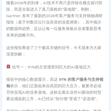
随着2026年的到来，AI技术不再只是停留在概念探讨阶
段，而是全面进入了真刀真枪的“落地期”。刚刚，
Gartner 发布了最新的2026年客户服务与支持领袖调研
报告（基于对数百位行业高管的深度调查），其中揭示
的数据和趋势，足以让每一位服务体验从业者重新思考
未来的战略方向。
这份报告释放了三个极其关键的信号，今天我来为大家
深度拆解：
信号一：91%的主管感受到巨大的AI落地压力
报告中的核心数据显示，高达
91% 的客户服务与支持领
袖
表示，他们正面临来自高层的巨大压力，被要求必须
尽快实现AI的业务落地。这标志着企业对AI驱动的转型
紧迫感急剧上升，AI已经从“加分项”变成了“必选项”。