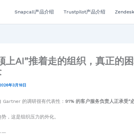
Snapcall产品介绍
Trustpilot产品介绍
Zende
须上AI”推着走的组织，真正的
术
2026年3月18日
Gartner 的调研很有代表性：
91% 的客户服务负责人正承受“必
趋势，这是组织压力的外化。
——