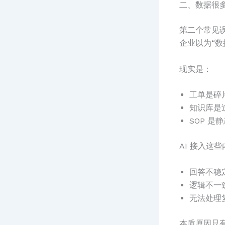
二、数据很多
第二个常见
企业以为“数据
现实是：
工单是碎
知识库是
SOP 是
AI 接入这
回答不稳
逻辑不一
无法处理
本质原因只