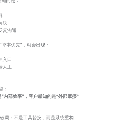
感知的是：
解
解决
反复沟通
用于“降本优先”，就会出现：
在入口
转人工
点：
“内部效率”，客户感知的是“外部摩擦”
esk 破局：不是工具替换，而是系统重构