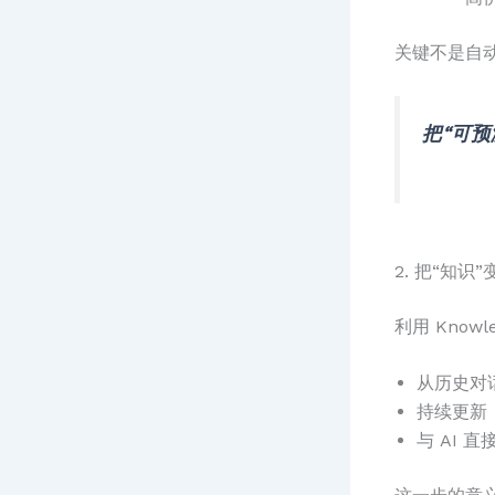
关键不是自
把“可预
2. 把“知识
利用 Knowl
从历史对
持续更新
与 AI 