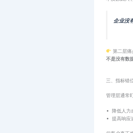
企业没
第二层痛
不是没有数
三、指标错位
管理层通常
降低人力
提高响应