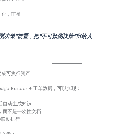
动化，而是：
测决策”前置，把“不可预测决策”留给人
”变成可执行资产
edge Builder + 工单数据，可以实现：
话自动生成知识
，而不是一次性文档
直接联动执行