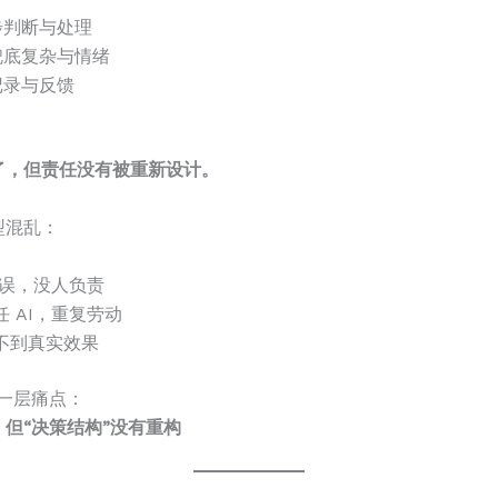
初步判断与处理
兜底复杂与情绪
记录与反馈
了，但责任没有被重新设计。
型混乱：
错误，没人负责
 AI，重复劳动
不到真实效果
一层痛点：
但“决策结构”没有重构