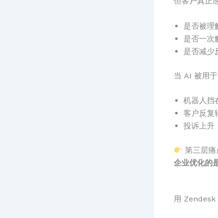
但客户真正
是否被理
是否一次
是否减少
当 AI 被
机器人挡
客户反复
投诉上升
第三层痛
企业优化的是
用 Zend