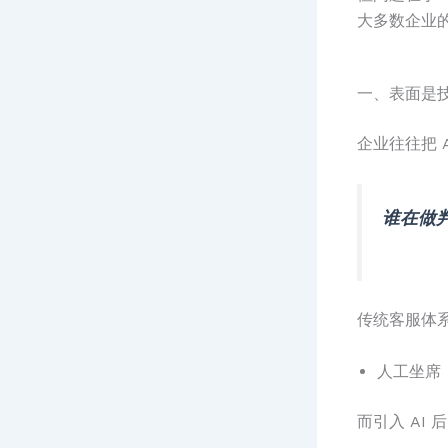
大多数企业的
一、表面是
企业往往把 
谁在做
传统客服体
人工坐席 
而引入 AI