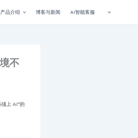
sk产品介绍
博客与新闻
AI智能客服
困境不
须上 AI”的