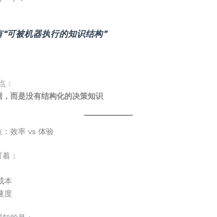
有“可被机器执行的知识结构”
点：
据，而是没有结构化的决策知识
：效率 vs 体验
盯着：
成本
速度