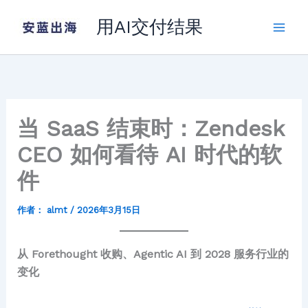
跳
用AI交付结果
至
内
容
当 SaaS 结束时：Zendesk
CEO 如何看待 AI 时代的软
件
作者：
almt
/
2026年3月15日
从 Forethought 收购、Agentic AI 到 2028 服务行业的
变化