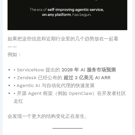
如果把这些信息和近期行业里的几个趋势放在一起看
——
例如：
• ServiceNow 提出的
2028 年 AI 服务市场预测
• Zendesk 已经公布的
超过 2 亿美元 AI ARR
• Agentic AI 与自动化代理的快速发展
• 开源 Agent 框架（例如 OpenClaw）在开发者社区
走红
会发现一个更大的结构变化正在发生。