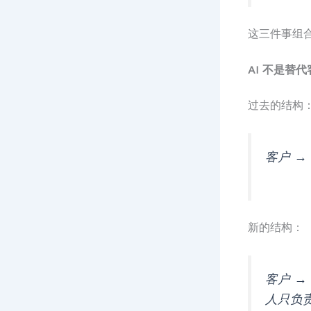
这三件事组
AI 不是替
过去的结构
客户 →
新的结构：
客户 → 
人只负