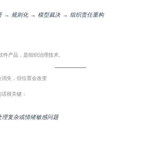
 → 规则化 → 模型裁决 → 组织责任重构
是软件产品，是组织治理技术。
会消失，但位置会改变
句话很关键：
处理复杂或情绪敏感问题