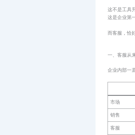
这不是工具
这是企业第
而客服，恰
一、客服从
企业内部一
市场
销售
客服