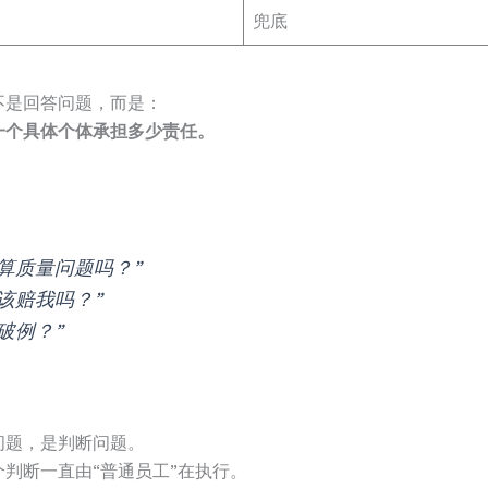
兜底
不是回答问题，而是：
一个具体个体承担多少责任。
算质量问题吗？”
该赔我吗？”
破例？”
问题，是判断问题。
判断一直由“普通员工”在执行。