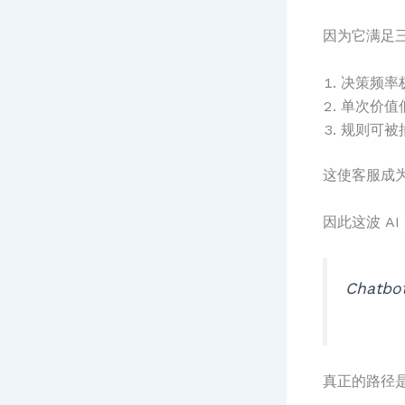
因为它满足
决策频率
单次价值
规则可被
这使客服成为
因此这波 A
Chatbo
真正的路径