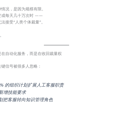
种情况，是因为规模有限。
变成每天几十万次时 ——
法接受“人类个体裁量”。
入。
是在自动化服务，而是在收回裁量权
关键信号被很多人忽略：
0% 的组织计划扩展人工客服职责
将新增技能要求
计划把客服转向知识管理角色