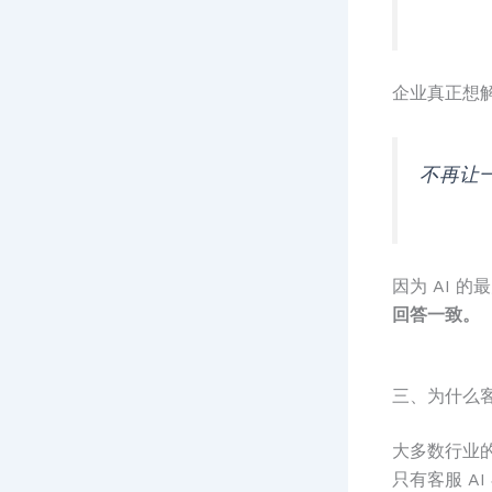
企业真正想
不再让
因为 AI 
回答一致。
三、为什么客
大多数行业的
只有客服 A