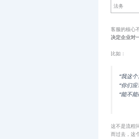
法务
客服的核心
决定企业对
比如：
“我这个
“你们应
“能不能
这不是流程
而过去，这个