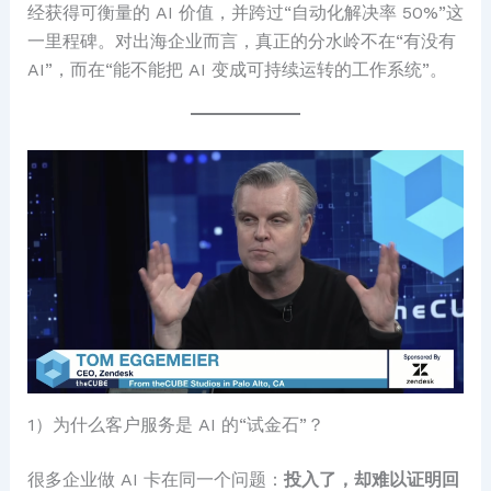
经获得可衡量的 AI 价值，并跨过“自动化解决率 50%”这
一里程碑。对出海企业而言，真正的分水岭不在“有没有
AI”，而在“能不能把 AI 变成可持续运转的工作系统”。
1）为什么客户服务是 AI 的“试金石”？
很多企业做 AI 卡在同一个问题：
投入了，却难以证明回