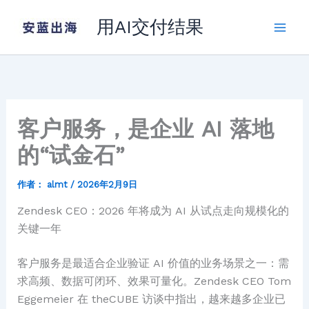
跳
用AI交付结果
至
内
容
客户服务，是企业 AI 落地
的“试金石”
作者：
almt
/
2026年2月9日
Zendesk CEO：2026 年将成为 AI 从试点走向规模化的
关键一年
客户服务是最适合企业验证 AI 价值的业务场景之一：需
求高频、数据可闭环、效果可量化。Zendesk CEO Tom
Eggemeier 在 theCUBE 访谈中指出，越来越多企业已