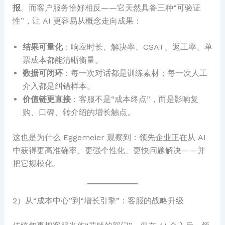
报
。而客户服务恰好相反——它天然具备三种“可验证
性”，让 AI 更容易从概念走向成果：
结果可量化
：响应时长、解决率、CSAT、返工率、单
票成本都能清晰衡量。
数据可闭环
：每一次对话都是训练素材；每一次人工
介入都是纠错样本。
价值链更直接
：客服不是“成本终点”，而是影响复
购、口碑、转介绍的增长触点。
这也是为什么 Eggemeier 观察到：领先企业正在从 AI
中获得更高准确率、更强个性化、更快问题解决——并
把它规模化。
2）从“成本中心”到“增长引擎”：客服的战略升级