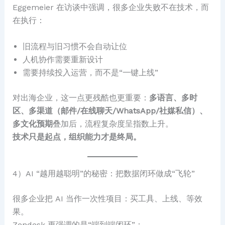
Eggemeier 在访谈中强调，很多企业失败不在技术，而
在执行：
旧流程与旧习惯不会自动让位
人机协作需要重新设计
需要持续投入运营，而不是“一键上线”
对出海企业，这一点更残酷也更重要：
多语言、多时
区、多渠道（邮件/在线聊天/WhatsApp/社媒私信）、
多文化预期
叠加后，流程复杂度呈指数上升。
技术只是起点，组织能力才是终局。
4）AI “越用越聪明”的秘密：把数据闭环做成“飞轮”
很多企业把 AI 当作一次性项目：买工具、上线、等效
果。
Zendesk 更强调的是“端到端闭环”：