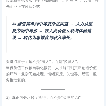
传统叙事把客服当作“花钱的部门”。但在 AI 介入后，领
先企业正在改写公式：
AI 接管简单到中等复杂度问题 → 人力从重
复劳动中释放 → 投入高价值互动与体验建
设 → 转化为忠诚度与收入增长。
关键点在于：这不是“省人”，而是“换算人”。
当低价值工作被自动化接管，人才能回到真正创造价值
的环节：复杂问题处理、情绪安抚、关键客户经营、服
务推动复购。
3）真正的分水岭：执行，而不是“买没买 AI”