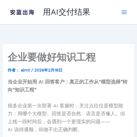
跳
用AI交付结果
至
内
容
企业要做好知识工程
作者：
almt
/
2026年2月18日
当企业开始用 AI 回答客户：真正的工作从“模型选择”转
向“知识工程”
很多企业第一次部署 AI 客服时，关注点往往是模型能
力：用哪个大模型、回答是否自然、语言是否像人。但
上线一段时间后，会遇到一个更现实的问题——
AI 说得通顺，却做不出正确判断。