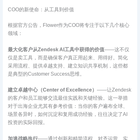
COO的新使命：从工具到价值
根据官方公告，Flower作为COO将专注于以下几个核心
领域：
最大化客户从Zendesk AI工具中获得的价值
——这不仅
仅是卖工具，而是确保客户真正用起来、用得好。简化
采用流程、提供卓越支持、建立知识共享机制，这些都
是典型的Customer Success思维。
建立卓越中心（Center of Excellence）
——让Zendesk
的客户和员工能够交流最佳实践和关键经验。这一举措
对于出海企业尤其有参考价值：当你的客户遍布全球、
场景各异时，如何沉淀和复用成功经验，往往决定了AI
投资的实际回报。
加速战略执行
——通过创新和精简流程、对齐运营、实