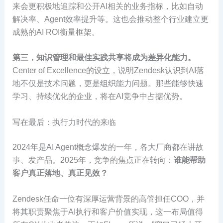
来会更积极地追踪和公开AI相关的业务指标，比如自动
解决率、Agent效率提升等。这也会推动整个行业建立更
成熟的AI ROI衡量框架。
第三，知识管理和最佳实践共享将成为差异化能力。
Center of Excellence的设立，说明Zendesk认识到AI落
地不仅是技术问题，更是组织能力问题。那些能够快速
学习、持续优化的企业，将在AI竞争中占据优势。
写在最后：执行力时代的来临
2024年是AI Agent概念爆发的一年，各大厂商都在讲故
事、发产品。2025年，竞争的焦点正在转向：
谁能帮助
客户真正落地、真正见效？
Zendesk任命一位有深厚运营背景的高管担任COO，并
将其职责聚焦于AI执行和客户价值实现，这一布局值得