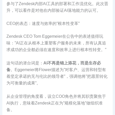
参与了Zendesk内部AI工具的部署和工作流优化。此次晋
升，可以看作是对他在内部验证AI落地能力的认可。
CEO的表态：速度与效率的”根本性变革”
Zendesk CEO Tom Eggemeier在公告中的表述值得玩
味：”AI正在从根本上重塑客户服务的未来，所有认真追
求成功的企业都必须在速度和效率上进行根本性转变。”
这句话的潜台词是：
AI不再是锦上添花，而是生存必
备
。Eggemeier将Flower描述为”对客户、运营和转型有
着坚定承诺的无与伦比的领导者”，强调他将”把愿景转化
为可衡量的成果”。
从企业管理的角度看，设立COO角色并将其职责聚焦于
AI执行，意味着Zendesk正在为”规模化落地”做组织准
备。