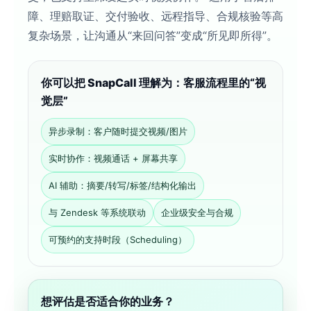
障、理赔取证、交付验收、远程指导、合规核验等高
复杂场景，让沟通从“来回问答”变成“所见即所得”。
你可以把 SnapCall 理解为：客服流程里的“视
觉层”
异步录制：客户随时提交视频/图片
实时协作：视频通话 + 屏幕共享
AI 辅助：摘要/转写/标签/结构化输出
与 Zendesk 等系统联动
企业级安全与合规
可预约的支持时段（Scheduling）
想评估是否适合你的业务？