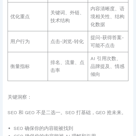
内容清晰度、语
关键词、外链、
优化重点
境相关性、结构
技术结构
化数据
提问-获得答案-
用户行为
点击-浏览-转化
可能不点击
AI 引用次数、
排名、流量、点
衡量指标
品牌提及、情感
击率
倾向
关键洞察：
SEO 和 GEO 不是二选一。SEO 打基础，GEO 抢未来。
SEO 确保你的内容能被找到