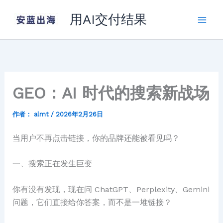
跳
用AI交付结果
至
内
容
GEO：AI 时代的搜索新战场
作者：
almt
/
2026年2月26日
当用户不再点击链接，你的品牌还能被看见吗？
一、搜索正在发生巨变
你有没有发现，现在问 ChatGPT、Perplexity、Gemini
问题，它们直接给你答案，而不是一堆链接？