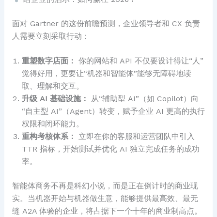
面对 Gartner 的这份前瞻预测，企业领导者和 CX 负责
人需要立刻采取行动：
重塑数字店面：
你的网站和 API 不仅要设计得让“人”
觉得好用，更要让“机器和智能体”能够无障碍地读
取、理解和交互。
升级 AI 基础设施：
从“辅助型 AI”（如 Copilot）向
“自主型 AI”（Agent）转变，赋予企业 AI 更高的执行
权限和闭环能力。
重构考核体系：
立即在你的客服和运营团队中引入
TTR 指标，开始测试并优化 AI 独立完成任务的成功
率。
智能体商务不再是科幻小说，而是正在倒计时的商业现
实。当机器开始与机器做生意，能够提供最高效、最无
缝 A2A 体验的企业，将占据下一个十年的商业制高点。