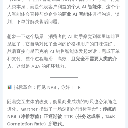
人类本身，而是代表客户利益的
个人 AI 智能体
。这个个
人智能体会直接与你企业的
商业 AI 智能体
进行沟通、谈
判、下单并解决售后问题。
想象一下这个场景：消费者的 AI 助手察觉到家里咖啡豆
见底了，它自动对比了全网的价格和用户的口味偏好，
然后直接向星巴克的 AI 销售智能体发起对话，完成下单
和支付。整个过程顺滑、高效，且
完全不需要人类的介
入
。这就是 A2A 的闭环魅力。
指标革命：再见 NPS，你好 TTR
随着交互主体的改变，衡量商业成功的标尺也必须随之
进化。Gartner 指出了一场深刻的“指标革命”：
传统的
NPS（净推荐值）正逐渐被 TTR（任务达成率，Task
Completion Rate）所取代。