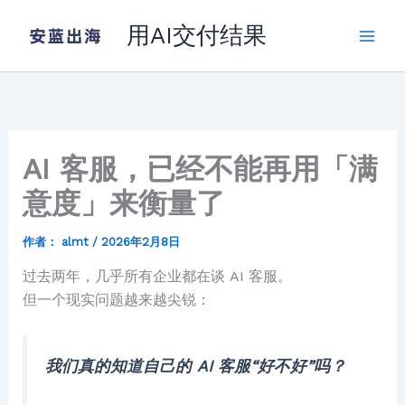
跳
用AI交付结果
至
内
容
AI 客服，已经不能再用「满
意度」来衡量了
作者：
almt
/
2026年2月8日
过去两年，几乎所有企业都在谈 AI 客服。
但一个现实问题越来越尖锐：
我们真的知道自己的 AI 客服“好不好”吗？